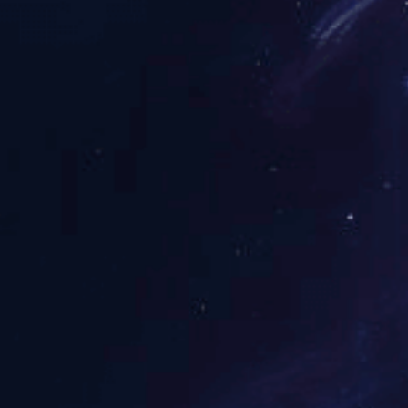
现
服
40
您
总有
新想法 。