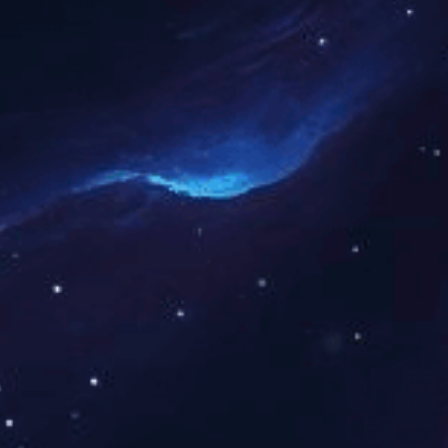
人工智能和品牌管理:
技术如何使创意输出，品牌建设者的3个