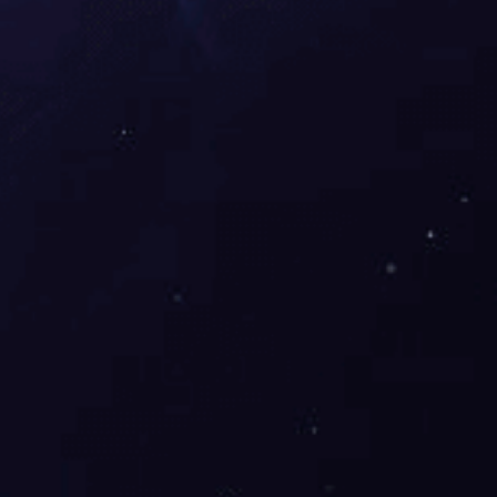
IDIA 合作，
来提升现代客户互联网体验