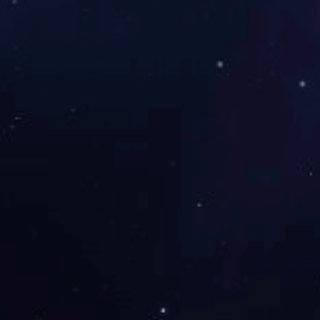
你身在何
米兰网站_
现在就与我们
关于
服务
案例
我们
高端品牌网站定制
团队
移动应用开发
AI智能应用