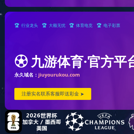
和经验沉淀﹐为您提供有效的全链路解决方案
我们也在
成长。