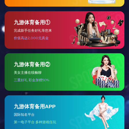
与您分享 见证未来
米兰网站_米兰网页版(China)官方网站诚
米兰网站_米
贺
力
达梦数据官网全新上线
龙湖千丁数
2026-03
2026-03
动态
动态
贵司在⽹站设计、开发、测试、上线运维
在⽹站建设中