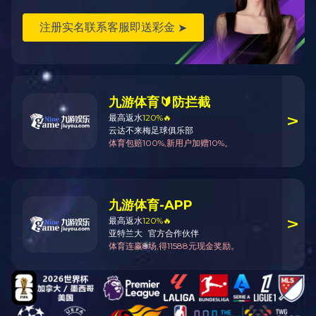
信任如此简单
我们的案例
说明一切
让客户有信心。
从设计、开发到交付，
突破品牌价值。