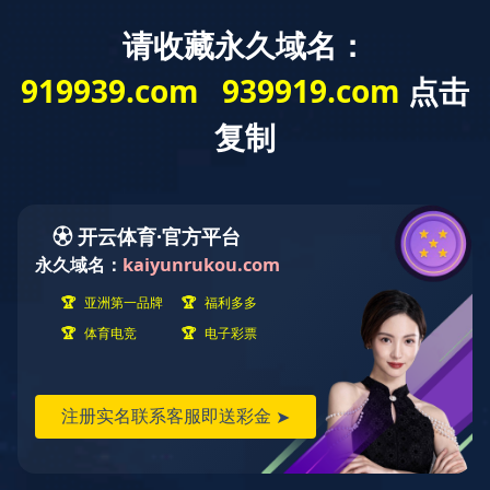
2
7
8
0
+
2
0
0
+
3
0
0
+
2
7
8
0
2
0
0
3
0
0
年行业经验
500强企业
上市米兰网站_米
知名品牌
兰网页版(China)官
方网站