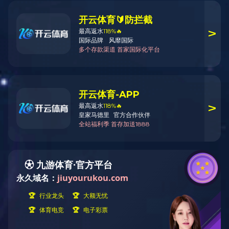
我们的服务
不止于此
我们具备全球领先的品牌互联网应用解决方案，为品牌提供多
维度数字媒体服务。
⾼端品牌⽹站定制