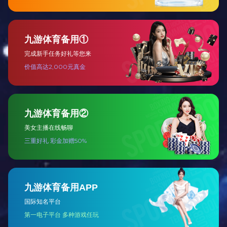
强客户，深刻理解不同行业对设计风格的需求。我们的设计团队
能够根据企业特性，灵活运用极简与极繁设计元素，打造既符合
品牌调性又能提升用户体验的网站。
三、实时个性化体验成为标配
2026年，基于实时数据的动态个性化将成为网站建设的标配。网
站将根据用户的实时行为，动态调整内容和交互方式：
导航菜单随浏览路径变化
推荐内容贴合当前兴趣
按钮位置适配操作习惯
个性化内容展示
米兰网站_米兰网页版(China)官方网站自主研发的企业数字化资产
管理系统，能够实现用户行为数据的实时采集与分析，为企业打
造真正"懂"用户的网站。我们服务的境内外上市米兰网站_米兰网
页版(China)官方网站200家，国内外知名品牌超过300家，积累了
丰富的个性化体验设计经验。
四、对话式体验从"噱头"变"刚需"