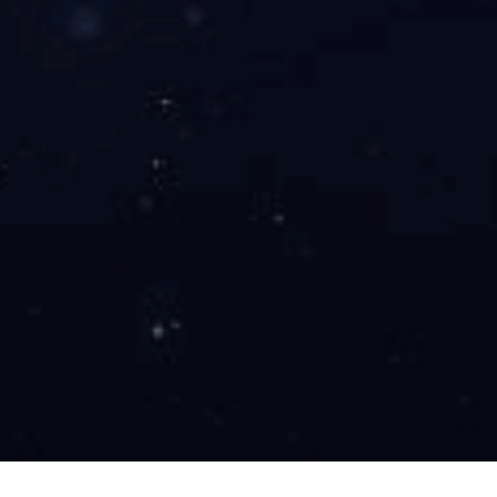
价值：
1. AI协同设计体系
米兰网站_米兰网页版(China)官方网站组建了"AI+设计"专项团
队，建立了"AI创意生成-专业设计师优化-技术团队落地"的标准化
流程，确保AI技术高效服务于品牌设计，而非取代专业能力。
2. 个性化体验解决方案
基于自主研发的数字化管理平台，米兰网站_米兰网页版(China)官
方网站为企业打造自适应网站，实现导航、内容、按钮的实时调
整，同时提供数据看板，让企业清晰看到用户行为与转化效果，
持续优化。
3. 无代码+全栈开发服务体系
针对不同企业需求，米兰网站_米兰网页版(China)官方网站推出分
层服务：中小企业可通过无代码工具快速搭建基础网站，米兰网
站_米兰网页版(China)官方网站提供专业指导与后期维护；中大型
企业则享受全栈开发服务，兼顾定制化与扩展性，拒绝模板化。
4. 全链路服务保障
米兰网站_米兰网页版(China)官方网站提供从品牌策略、设计开
发、系统集成，到智能运维、数据运营的全链路服务，帮企业打
通"建站-运营-转化"的闭环，让网站持续产生价值。