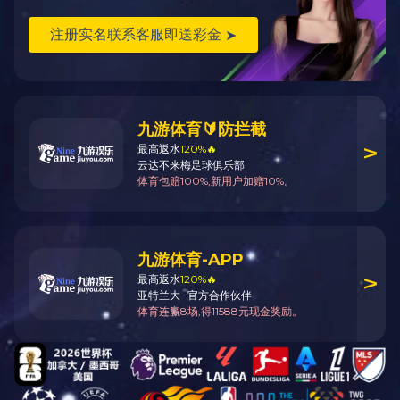
上一篇：
米兰网站_米兰网页版(China)官方网站新年奏响<br/>骏马集团互联网布局第一章
下一篇：
潘石屹“恭喜米兰网站_米兰网页版(China)官方网站“<br/> SOHO 3Q即将启动
最近的新闻