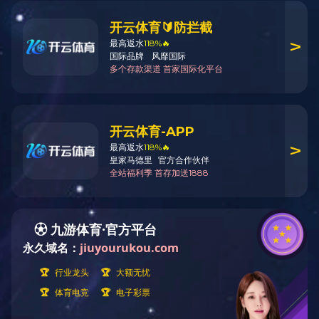
型之路。
这一变革涉及到SOHO中国所有业务及盈利环节， 因此大
量“招兵买马”，吸引有互联网经验的资深人士； 同时，寻求米兰
网站_米兰网页版(China)官方网站成为其互联网建设的合作伙伴。
米兰网站_米兰网页版(China)官方网站全程参与策划、产品、
设计、制作等环节，成功推动SOHO 3Q项目官网上线。3Q项目是
面向短租、个性化租赁人群打造的自由、平等、多元的O2O电商
社区平台，不同行业、不同背景的人可以一起在线交流、碰撞、
分享。同时，线下与线上双向结合，用户登录官网即可完成自由
选房、订房、签约、付款等完整的租赁流程。
3Q项目不仅在PC端进行互联网深度试水，同时突破平台障
碍，发力移动端APP建设。下载SOHO 3Q APP即可随时随地手机
预约、付款，让移动时代的办公变得更加灵活。实现通过一部手
机，只租一个星期、一个月，只租一张办公桌、一间办公室。
SOHO3Q项目已于2月1号正式开业！正如潘石屹先生所言，互
联网即未来，米兰网站_米兰网页版(China)官方网站将与SOHO中
国共同期盼地产行业在互联网冲击下的蝶变新生！