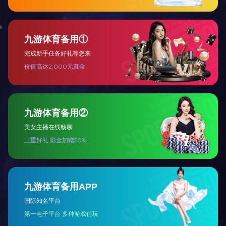
我们都在
服务谁。
27
80
+
年行业经验
500强企业
200
+
300
+
上市米兰网站_米兰网页版
(China)官方网站
知名品牌