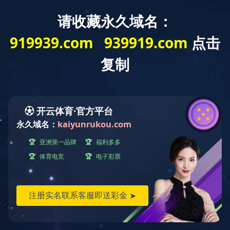
米兰官方网站
|
米兰游戏
|
九游（9game.com）体育·竞技游戏第一门户网
站
|
开云线上平台_开云（中国）
|
开云官方网页版_开云（中国）
|
九游
网页版登录入口
|
乐鱼官方网站
|
MILAN.COM
|
9U平台
|
页面不存在，
而服务仍在继续。