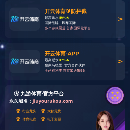
我们的服务
不止于此
我们具备全球领先的品牌互联网应用解决方案，为品牌提供多
维度数字媒体服务。
⾼端品牌⽹站定制